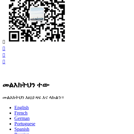




መልእክትህን ተው
መልእክትህን እዚህ ጻፍ እና ላኩልን።
English
French
German
Portuguese
Spanish