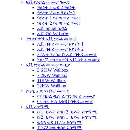
ኢቪ የኃይል መሙያ ገመድ
ዓይነት 1 ወደ 2 ዓይነት
ዓይነት 2 ወደ ዓይነት 2
ዓይነት 1 የተጣመረ ገመድ
ዓይነት 2 የተጣመረ ገመድ
ኢቪ Spiral ኬብል
ኢቪ ሽቦ እና ኬብል
ተንቀሳቃሽ ኢቪ ኃይል መሙያ
ኢቪ ባትሪ መሙያ አይነት 1
ኢቪ ባትሪ መሙያ አይነት 2
32A ተንቀሳቃሽ ኢቪ ባትሪ መሙያ
3ደረጃ ተንቀሳቃሽ ኢቪ ባትሪ መሙያ
ኢቪ የኃይል መሙያ ጣቢያ
3.6 KW Wallbox
7.2KW Wallbox
11KW Wallbox
22KW Wallbox
የዲሲ ፈጣን ባትሪ መሙያ
የሞባይል ዲሲ ፈጣን ባትሪ መሙያ
CCS CHAdeMO ባትሪ መሙያ
ኢቪ አስማሚ
ከ 1 ዓይነት እስከ 2 ዓይነት አስማሚ
ከ 2 ዓይነት እስከ 1 ዓይነት አስማሚ
ቴስላ ወደ J1772 አስማሚ
J1772 ወደ ቴስላ አስማሚ