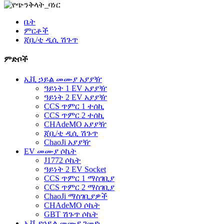
ቤት
ምርቶች
ጂቢ/ቲ ዲሲ ሽጉጥ
ምድቦች
ኢቪ ኃይል መሙያ አያያዥ
ዓይነት 1 EV አያያዥ
ዓይነት 2 EV አያያዥ
CCS ጥምር 1 ተሰኪ
CCS ጥምር 2 ተሰኪ
CHAdeMO አያያዥ
ጂቢ/ቲ ዲሲ ሽጉጥ
ChaoJi አያያዥ
EV መሙያ ሶኬት
J1772 ሶኬት
ዓይነት 2 EV Socket
CCS ጥምር 1 ማስገቢያ
CCS ጥምር 2 ማስገቢያ
ChaoJi ማስገቢያዎች
CHAdeMO ሶኬት
GBT ሽጉጥ ሶኬት
ኢቪ የኃይል መሙያ ገመድ