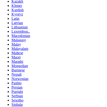
Kazakh
Khmer
Kurdish
Kyrgyz
Latin
Latvian
Lithuanian
Luxembou..
Macedonian
Malagasy
Malay
Malayalam
Maltese
Maori
Marathi
Mongolian
Burmese
Nepali
Norwegian
Pashto
Persian
Punjabi
Serbian
Sesotho
Sinhala