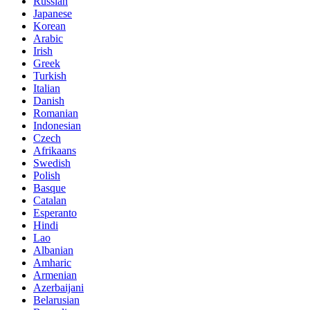
Russian
Japanese
Korean
Arabic
Irish
Greek
Turkish
Italian
Danish
Romanian
Indonesian
Czech
Afrikaans
Swedish
Polish
Basque
Catalan
Esperanto
Hindi
Lao
Albanian
Amharic
Armenian
Azerbaijani
Belarusian