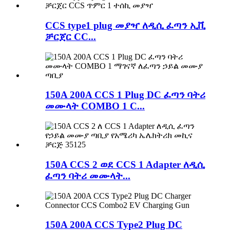
CCS type1 plug መያዣ ለዲሲ ፈጣን ኢቪ
ቻርጀር CC...
150A 200A CCS 1 Plug DC ፈጣን ባትሪ
መሙላት COMBO 1 C...
150A CCS 2 ወደ CCS 1 Adapter ለዲሲ
ፈጣን ባትሪ መሙላት...
150A 200A CCS Type2 Plug DC