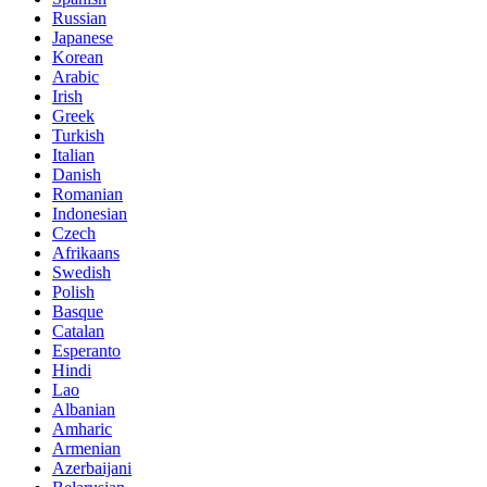
Russian
Japanese
Korean
Arabic
Irish
Greek
Turkish
Italian
Danish
Romanian
Indonesian
Czech
Afrikaans
Swedish
Polish
Basque
Catalan
Esperanto
Hindi
Lao
Albanian
Amharic
Armenian
Azerbaijani