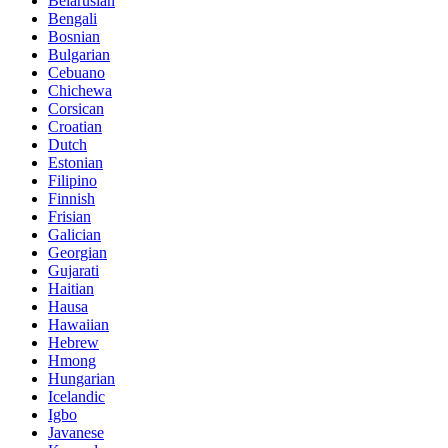
Belarusian
Bengali
Bosnian
Bulgarian
Cebuano
Chichewa
Corsican
Croatian
Dutch
Estonian
Filipino
Finnish
Frisian
Galician
Georgian
Gujarati
Haitian
Hausa
Hawaiian
Hebrew
Hmong
Hungarian
Icelandic
Igbo
Javanese