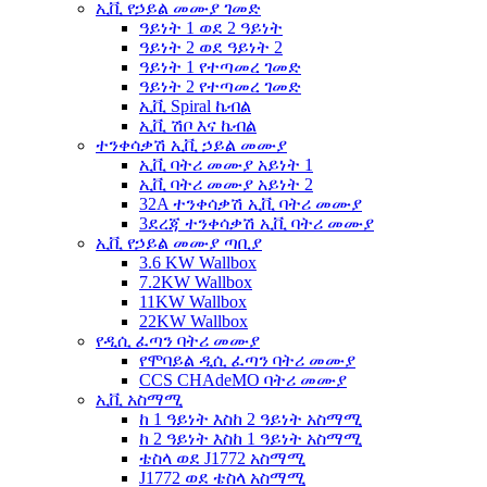
ኢቪ የኃይል መሙያ ገመድ
ዓይነት 1 ወደ 2 ዓይነት
ዓይነት 2 ወደ ዓይነት 2
ዓይነት 1 የተጣመረ ገመድ
ዓይነት 2 የተጣመረ ገመድ
ኢቪ Spiral ኬብል
ኢቪ ሽቦ እና ኬብል
ተንቀሳቃሽ ኢቪ ኃይል መሙያ
ኢቪ ባትሪ መሙያ አይነት 1
ኢቪ ባትሪ መሙያ አይነት 2
32A ተንቀሳቃሽ ኢቪ ባትሪ መሙያ
3ደረጃ ተንቀሳቃሽ ኢቪ ባትሪ መሙያ
ኢቪ የኃይል መሙያ ጣቢያ
3.6 KW Wallbox
7.2KW Wallbox
11KW Wallbox
22KW Wallbox
የዲሲ ፈጣን ባትሪ መሙያ
የሞባይል ዲሲ ፈጣን ባትሪ መሙያ
CCS CHAdeMO ባትሪ መሙያ
ኢቪ አስማሚ
ከ 1 ዓይነት እስከ 2 ዓይነት አስማሚ
ከ 2 ዓይነት እስከ 1 ዓይነት አስማሚ
ቴስላ ወደ J1772 አስማሚ
J1772 ወደ ቴስላ አስማሚ