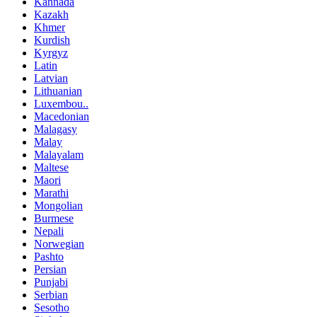
Kannada
Kazakh
Khmer
Kurdish
Kyrgyz
Latin
Latvian
Lithuanian
Luxembou..
Macedonian
Malagasy
Malay
Malayalam
Maltese
Maori
Marathi
Mongolian
Burmese
Nepali
Norwegian
Pashto
Persian
Punjabi
Serbian
Sesotho