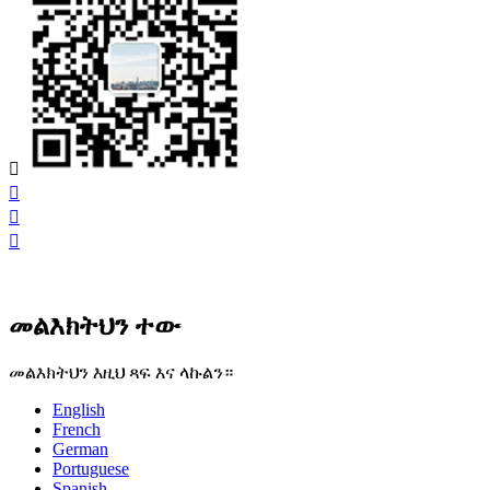




መልእክትህን ተው
መልእክትህን እዚህ ጻፍ እና ላኩልን።
English
French
German
Portuguese
Spanish