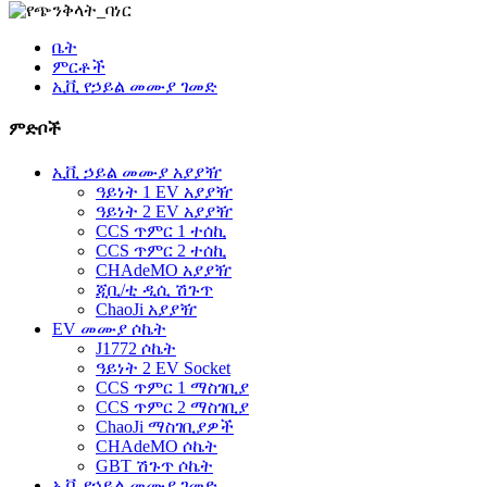
ቤት
ምርቶች
ኢቪ የኃይል መሙያ ገመድ
ምድቦች
ኢቪ ኃይል መሙያ አያያዥ
ዓይነት 1 EV አያያዥ
ዓይነት 2 EV አያያዥ
CCS ጥምር 1 ተሰኪ
CCS ጥምር 2 ተሰኪ
CHAdeMO አያያዥ
ጂቢ/ቲ ዲሲ ሽጉጥ
ChaoJi አያያዥ
EV መሙያ ሶኬት
J1772 ሶኬት
ዓይነት 2 EV Socket
CCS ጥምር 1 ማስገቢያ
CCS ጥምር 2 ማስገቢያ
ChaoJi ማስገቢያዎች
CHAdeMO ሶኬት
GBT ሽጉጥ ሶኬት
ኢቪ የኃይል መሙያ ገመድ