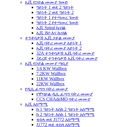
ኢቪ የኃይል መሙያ ገመድ
ዓይነት 1 ወደ 2 ዓይነት
ዓይነት 2 ወደ ዓይነት 2
ዓይነት 1 የተጣመረ ገመድ
ዓይነት 2 የተጣመረ ገመድ
ኢቪ Spiral ኬብል
ኢቪ ሽቦ እና ኬብል
ተንቀሳቃሽ ኢቪ ኃይል መሙያ
ኢቪ ባትሪ መሙያ አይነት 1
ኢቪ ባትሪ መሙያ አይነት 2
32A ተንቀሳቃሽ ኢቪ ባትሪ መሙያ
3ደረጃ ተንቀሳቃሽ ኢቪ ባትሪ መሙያ
ኢቪ የኃይል መሙያ ጣቢያ
3.6 KW Wallbox
7.2KW Wallbox
11KW Wallbox
22KW Wallbox
የዲሲ ፈጣን ባትሪ መሙያ
የሞባይል ዲሲ ፈጣን ባትሪ መሙያ
CCS CHAdeMO ባትሪ መሙያ
ኢቪ አስማሚ
ከ 1 ዓይነት እስከ 2 ዓይነት አስማሚ
ከ 2 ዓይነት እስከ 1 ዓይነት አስማሚ
ቴስላ ወደ J1772 አስማሚ
J1772 ወደ ቴስላ አስማሚ