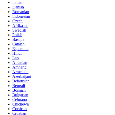
Italian
Danish
Romanian
Indonesian
Czech
Afrikaans
Swedish
Polish
Basque
Catalan
Esperanto
Hindi
Lao
Albanian
Amharic
Armenian
Azerbaijani
Belarusian
Bengali
Bosnian
Bulgarian
Cebuano
Chichewa
Corsican
Croatian