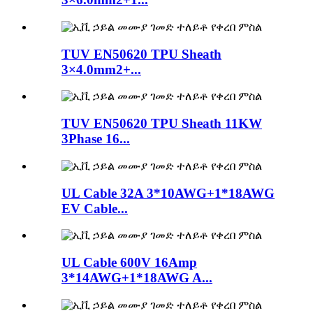
TUV EN50620 TPU Sheath
3×4.0mm2+...
TUV EN50620 TPU Sheath 11KW
3Phase 16...
UL Cable 32A 3*10AWG+1*18AWG
EV Cable...
UL Cable 600V 16Amp
3*14AWG+1*18AWG A...