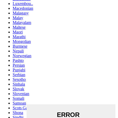
Luxembou..
Macedonian
Malagasy
Malay
Malayalam
Maltese
Maori
Marathi
Mongolian
Burmese
Nepali
Norwegian
Pashto
Persian
Punjabi
Serbian
Sesotho
Sinhala
Slovak
Slovenian
Somali
Samoan
Scots Gaelic
Shona
Sindhi