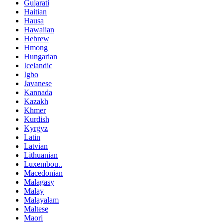
Gujarati
Haitian
Hausa
Hawaiian
Hebrew
Hmong
Hungarian
Icelandic
Igbo
Javanese
Kannada
Kazakh
Khmer
Kurdish
Kyrgyz
Latin
Latvian
Lithuanian
Luxembou..
Macedonian
Malagasy
Malay
Malayalam
Maltese
Maori