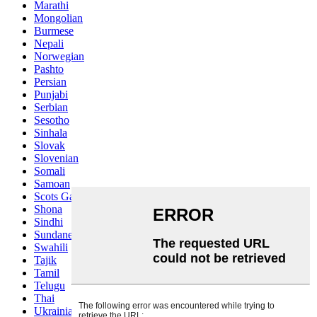
Marathi
Mongolian
Burmese
Nepali
Norwegian
Pashto
Persian
Punjabi
Serbian
Sesotho
Sinhala
Slovak
Slovenian
Somali
Samoan
Scots Gaelic
Shona
Sindhi
Sundanese
Swahili
Tajik
Tamil
Telugu
Thai
Ukrainian