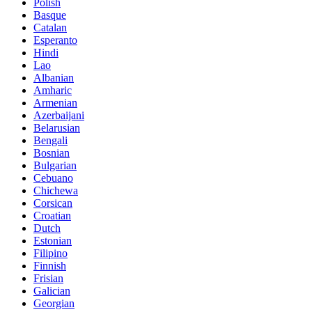
Polish
Basque
Catalan
Esperanto
Hindi
Lao
Albanian
Amharic
Armenian
Azerbaijani
Belarusian
Bengali
Bosnian
Bulgarian
Cebuano
Chichewa
Corsican
Croatian
Dutch
Estonian
Filipino
Finnish
Frisian
Galician
Georgian