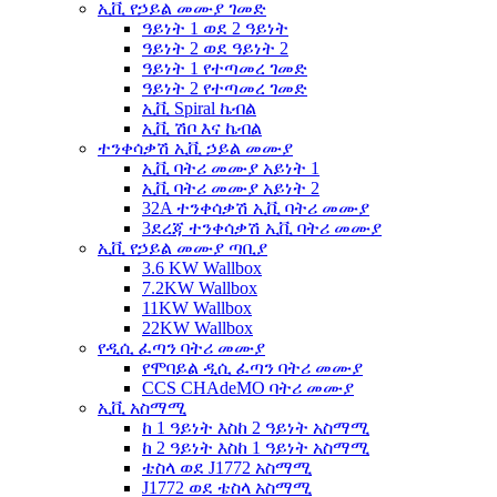
ኢቪ የኃይል መሙያ ገመድ
ዓይነት 1 ወደ 2 ዓይነት
ዓይነት 2 ወደ ዓይነት 2
ዓይነት 1 የተጣመረ ገመድ
ዓይነት 2 የተጣመረ ገመድ
ኢቪ Spiral ኬብል
ኢቪ ሽቦ እና ኬብል
ተንቀሳቃሽ ኢቪ ኃይል መሙያ
ኢቪ ባትሪ መሙያ አይነት 1
ኢቪ ባትሪ መሙያ አይነት 2
32A ተንቀሳቃሽ ኢቪ ባትሪ መሙያ
3ደረጃ ተንቀሳቃሽ ኢቪ ባትሪ መሙያ
ኢቪ የኃይል መሙያ ጣቢያ
3.6 KW Wallbox
7.2KW Wallbox
11KW Wallbox
22KW Wallbox
የዲሲ ፈጣን ባትሪ መሙያ
የሞባይል ዲሲ ፈጣን ባትሪ መሙያ
CCS CHAdeMO ባትሪ መሙያ
ኢቪ አስማሚ
ከ 1 ዓይነት እስከ 2 ዓይነት አስማሚ
ከ 2 ዓይነት እስከ 1 ዓይነት አስማሚ
ቴስላ ወደ J1772 አስማሚ
J1772 ወደ ቴስላ አስማሚ