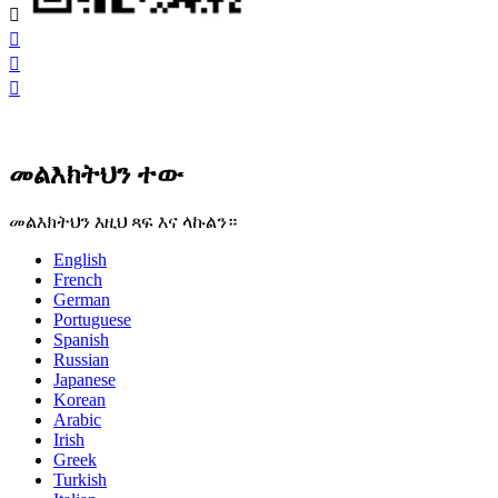




መልእክትህን ተው
መልእክትህን እዚህ ጻፍ እና ላኩልን።
English
French
German
Portuguese
Spanish
Russian
Japanese
Korean
Arabic
Irish
Greek
Turkish