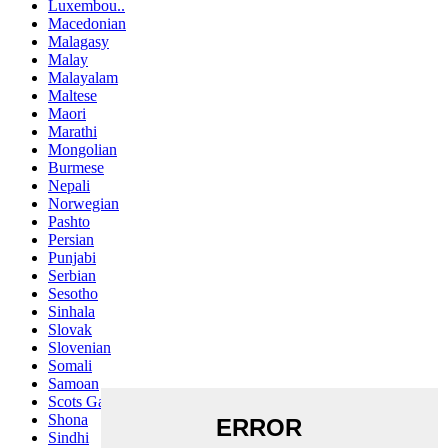
Luxembou..
Macedonian
Malagasy
Malay
Malayalam
Maltese
Maori
Marathi
Mongolian
Burmese
Nepali
Norwegian
Pashto
Persian
Punjabi
Serbian
Sesotho
Sinhala
Slovak
Slovenian
Somali
Samoan
Scots Gaelic
Shona
Sindhi