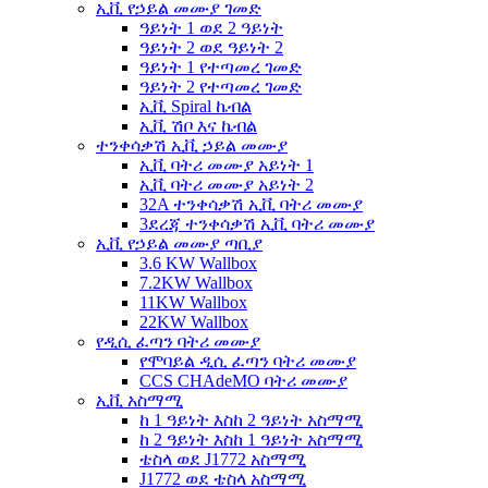
ኢቪ የኃይል መሙያ ገመድ
ዓይነት 1 ወደ 2 ዓይነት
ዓይነት 2 ወደ ዓይነት 2
ዓይነት 1 የተጣመረ ገመድ
ዓይነት 2 የተጣመረ ገመድ
ኢቪ Spiral ኬብል
ኢቪ ሽቦ እና ኬብል
ተንቀሳቃሽ ኢቪ ኃይል መሙያ
ኢቪ ባትሪ መሙያ አይነት 1
ኢቪ ባትሪ መሙያ አይነት 2
32A ተንቀሳቃሽ ኢቪ ባትሪ መሙያ
3ደረጃ ተንቀሳቃሽ ኢቪ ባትሪ መሙያ
ኢቪ የኃይል መሙያ ጣቢያ
3.6 KW Wallbox
7.2KW Wallbox
11KW Wallbox
22KW Wallbox
የዲሲ ፈጣን ባትሪ መሙያ
የሞባይል ዲሲ ፈጣን ባትሪ መሙያ
CCS CHAdeMO ባትሪ መሙያ
ኢቪ አስማሚ
ከ 1 ዓይነት እስከ 2 ዓይነት አስማሚ
ከ 2 ዓይነት እስከ 1 ዓይነት አስማሚ
ቴስላ ወደ J1772 አስማሚ
J1772 ወደ ቴስላ አስማሚ