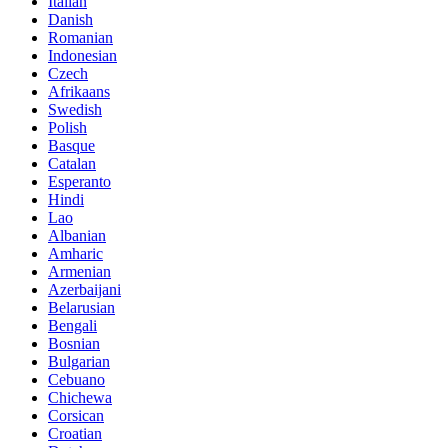
Italian
Danish
Romanian
Indonesian
Czech
Afrikaans
Swedish
Polish
Basque
Catalan
Esperanto
Hindi
Lao
Albanian
Amharic
Armenian
Azerbaijani
Belarusian
Bengali
Bosnian
Bulgarian
Cebuano
Chichewa
Corsican
Croatian