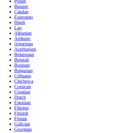
Polish
Basque
Catalan
Esperanto
Hindi
Lao
Albanian
Amharic
Armenian
Azerbaijani
Belarusian
Bengali
Bosnian
Bulgarian
Cebuano
Chichewa
Corsican
Croatian
Dutch
Estonian
Filipino
Finnish
Frisian
Galician
Georgian