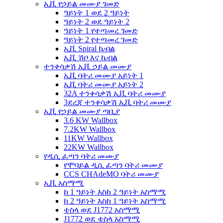
ኢቪ የኃይል መሙያ ገመድ
ዓይነት 1 ወደ 2 ዓይነት
ዓይነት 2 ወደ ዓይነት 2
ዓይነት 1 የተጣመረ ገመድ
ዓይነት 2 የተጣመረ ገመድ
ኢቪ Spiral ኬብል
ኢቪ ሽቦ እና ኬብል
ተንቀሳቃሽ ኢቪ ኃይል መሙያ
ኢቪ ባትሪ መሙያ አይነት 1
ኢቪ ባትሪ መሙያ አይነት 2
32A ተንቀሳቃሽ ኢቪ ባትሪ መሙያ
3ደረጃ ተንቀሳቃሽ ኢቪ ባትሪ መሙያ
ኢቪ የኃይል መሙያ ጣቢያ
3.6 KW Wallbox
7.2KW Wallbox
11KW Wallbox
22KW Wallbox
የዲሲ ፈጣን ባትሪ መሙያ
የሞባይል ዲሲ ፈጣን ባትሪ መሙያ
CCS CHAdeMO ባትሪ መሙያ
ኢቪ አስማሚ
ከ 1 ዓይነት እስከ 2 ዓይነት አስማሚ
ከ 2 ዓይነት እስከ 1 ዓይነት አስማሚ
ቴስላ ወደ J1772 አስማሚ
J1772 ወደ ቴስላ አስማሚ