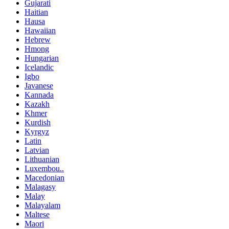
Gujarati
Haitian
Hausa
Hawaiian
Hebrew
Hmong
Hungarian
Icelandic
Igbo
Javanese
Kannada
Kazakh
Khmer
Kurdish
Kyrgyz
Latin
Latvian
Lithuanian
Luxembou..
Macedonian
Malagasy
Malay
Malayalam
Maltese
Maori