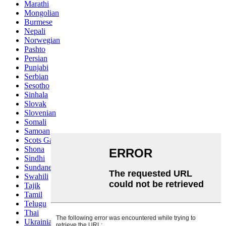
Marathi
Mongolian
Burmese
Nepali
Norwegian
Pashto
Persian
Punjabi
Serbian
Sesotho
Sinhala
Slovak
Slovenian
Somali
Samoan
Scots Gaelic
Shona
Sindhi
Sundanese
Swahili
Tajik
Tamil
Telugu
Thai
Ukrainian